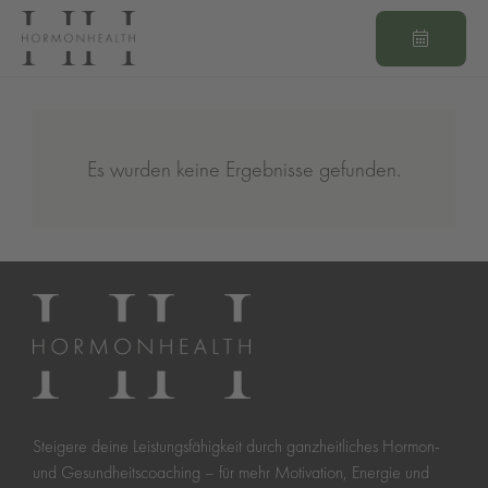
Es wurden keine Ergebnisse gefunden.
Steigere deine Leistungsfähigkeit durch ganzheitliches Hormon-
und Gesundheitscoaching – für mehr Motivation, Energie und