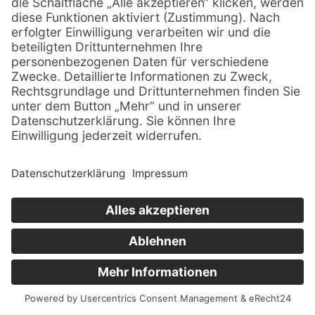
Drittunternehmen innerhalb von Webseiten (z. B.
Cookies zur Abwicklung von
Zahlungsdienstleistungen).
Cookies haben verschiedene Funktionen.
Zahlreiche Cookies sind technisch notwendig, da
bestimmte Webseitenfunktionen ohne diese nicht
funktionieren würden (z. B. die Warenkorbfunktion
oder die Anzeige von Videos). Andere Cookies
können zur Auswertung des Nutzerverhaltens oder
zu Werbezwecken verwendet werden.
Cookies, die zur Durchführung des elektronischen
Kommunikationsvorgangs, zur Bereitstellung
bestimmter, von Ihnen erwünschter Funktionen (z. B.