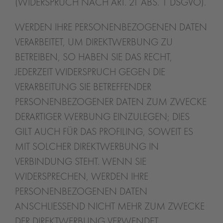
(WIDERSPRUCH NACH ART. 21 ABS. 1 DSGVO).
WERDEN IHRE PERSONENBEZOGENEN DATEN
VERARBEITET, UM DIREKTWERBUNG ZU
BETREIBEN, SO HABEN SIE DAS RECHT,
JEDERZEIT WIDERSPRUCH GEGEN DIE
VERARBEITUNG SIE BETREFFENDER
PERSONENBEZOGENER DATEN ZUM ZWECKE
DERARTIGER WERBUNG EINZULEGEN; DIES
GILT AUCH FÜR DAS PROFILING, SOWEIT ES
MIT SOLCHER DIREKTWERBUNG IN
VERBINDUNG STEHT. WENN SIE
WIDERSPRECHEN, WERDEN IHRE
PERSONENBEZOGENEN DATEN
ANSCHLIESSEND NICHT MEHR ZUM ZWECKE
DER DIREKTWERBUNG VERWENDET